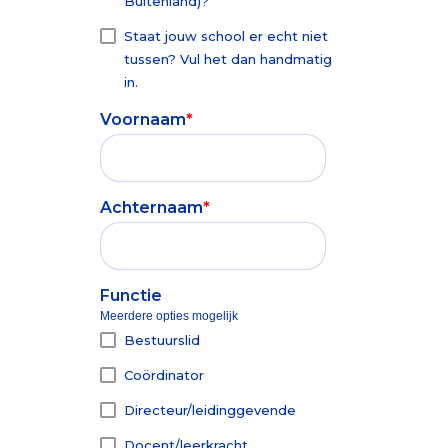
Buitenland)?
Toetsen zijn
gezonde en
Besturen>>
betrouwbaar
positieve
Staat jouw school er echt niet
en objectief
ontwikkeling
tussen? Vul het dan handmatig
startpunt
van je
in.
voor verdere
leerlingen.
Voornaam
*
ontwikkeling
Basisonderwijs >>
van
leerlingen.
Achternaam
*
Voortgezet Onderwijs >>
Functie
Meerdere opties mogelijk
Bestuurslid
Coördinator
Directeur/leidinggevende
Docent/leerkracht