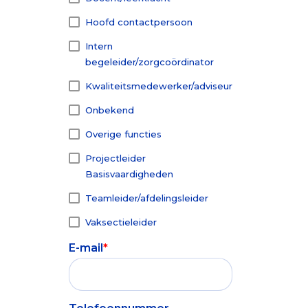
Hoofd contactpersoon
Intern
begeleider/zorgcoördinator
Kwaliteitsmedewerker/adviseur
Onbekend
Overige functies
Projectleider
Basisvaardigheden
Teamleider/afdelingsleider
Vaksectieleider
E-mail
*