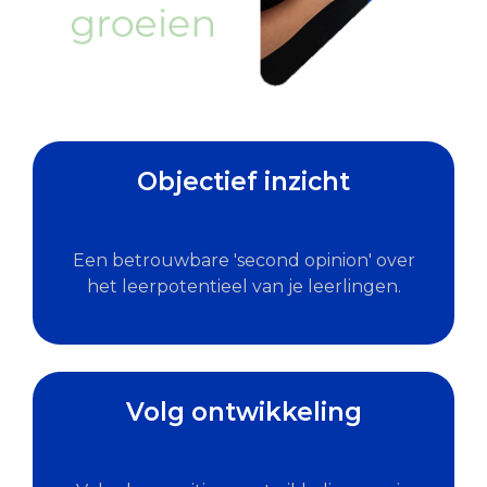
Objectief inzicht
Een betrouwbare 'second opinion' over
het leerpotentieel van je leerlingen.
Volg ontwikkeling