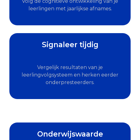
Volg de cognitieve ontwikkeling van je
leerlingen met jaarlijkse afnames.
Signaleer tijdig
Vergelijk resultaten van je
leerlingvolgsysteem en herken eerder
onderpresteerders.
Onderwijswaarde