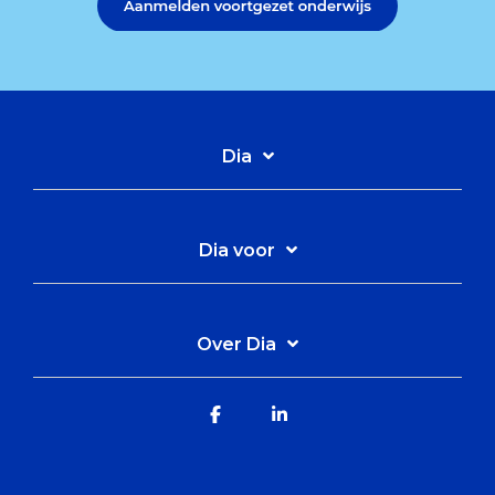
Dia
Dia voor
Over Dia
Facebook
Linkedin