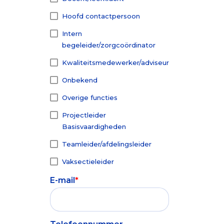
Hoofd contactpersoon
Intern
begeleider/zorgcoördinator
Kwaliteitsmedewerker/adviseur
Onbekend
Overige functies
Projectleider
Basisvaardigheden
Teamleider/afdelingsleider
Vaksectieleider
E-mail
*